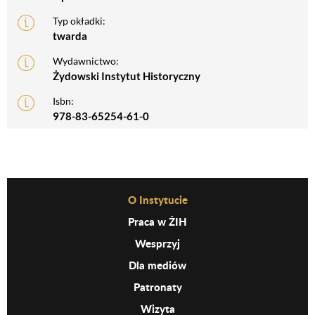
Typ okładki:
twarda
Wydawnictwo:
Żydowski Instytut Historyczny
Isbn:
978-83-65254-61-0
Before Footer Menu
O Instytucie
Praca w ŻIH
Wesprzyj
Dla mediów
Patronaty
Wizyta