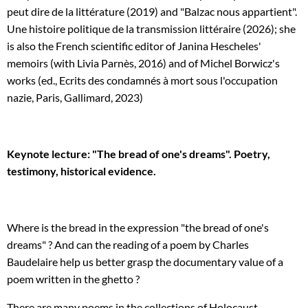
peut dire de la littérature (2019) and "Balzac nous appartient".
Une histoire politique de la transmission littéraire (2026); she
is also the French scientific editor of Janina Hescheles'
memoirs (with Livia Parnès, 2016) and of Michel Borwicz's
works (ed., Ecrits des condamnés à mort sous l'occupation
nazie, Paris, Gallimard, 2023)
Keynote lecture: "The bread of one's dreams". Poetry,
testimony, historical evidence.
Where is the bread in the expression "the bread of one's
dreams" ? And can the reading of a poem by Charles
Baudelaire help us better grasp the documentary value of a
poem written in the ghetto ?
There are many poems in the collections of Holocaust