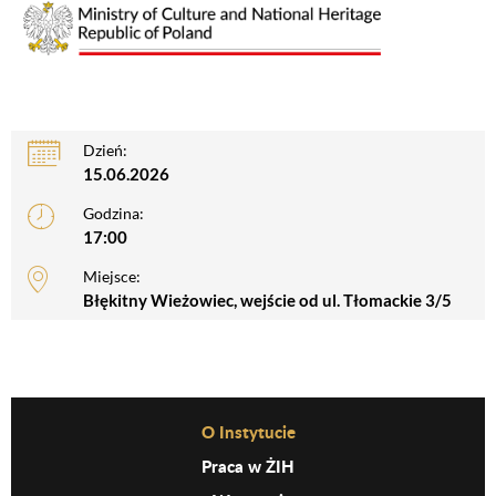
Dzień:
15.06.2026
Godzina:
17:00
Miejsce:
Błękitny Wieżowiec, wejście od ul. Tłomackie 3/5
Before Footer Menu
O Instytucie
Praca w ŻIH