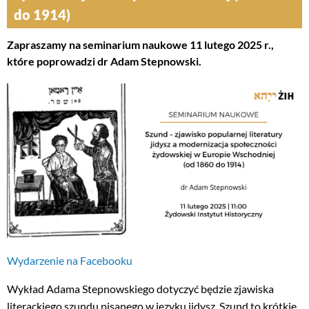
do 1914)
Zapraszamy na seminarium naukowe 11 lutego 2025 r.,
które poprowadzi dr Adam Stepnowski.
Wydarzenie na Facebooku
Wykład Adama Stepnowskiego dotyczyć będzie zjawiska
literackiego szundu pisanego w języku jidysz. Szund to krótkie,