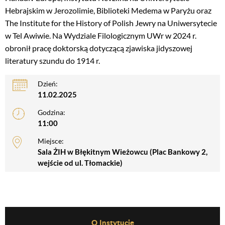
Hebrajskim w Jerozolimie, Biblioteki Medema w Paryżu oraz
The Institute for the History of Polish Jewry na Uniwersytecie
w Tel Awiwie. Na Wydziale Filologicznym UWr w 2024 r.
obronił pracę doktorską dotyczącą zjawiska jidyszowej
literatury szundu do 1914 r.
Dzień:
11.02.2025
Godzina:
11:00
Miejsce:
Sala ŻIH w Błękitnym Wieżowcu (Plac Bankowy 2,
wejście od ul. Tłomackie)
Before Footer Menu
O Instytucie