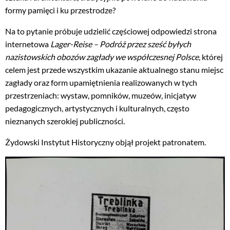
formy pamięci i ku przestrodze?
Na to pytanie próbuje udzielić częściowej odpowiedzi strona
internetowa
Lager-Reise – Podróż przez sześć byłych
nazistowskich obozów zagłady we współczesnej Polsce
, której
celem jest przede wszystkim ukazanie aktualnego stanu miejsc
zagłady oraz form upamiętnienia realizowanych w tych
przestrzeniach: wystaw, pomników, muzeów, inicjatyw
pedagogicznych, artystycznych i kulturalnych, często
nieznanych szerokiej publiczności.
Żydowski Instytut Historyczny objął projekt patronatem.