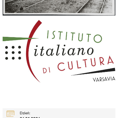
Dzień: