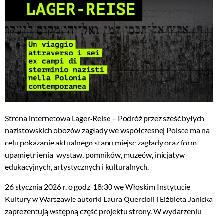
Strona internetowa Lager‑Reise – Podróż przez sześć byłych
nazistowskich obozów zagłady we współczesnej Polsce ma na
celu pokazanie aktualnego stanu miejsc zagłady oraz form
upamiętnienia: wystaw, pomników, muzeów, inicjatyw
edukacyjnych, artystycznych i kulturalnych.
26 stycznia 2026 r. o godz. 18:30 we Włoskim Instytucie
Kultury w Warszawie autorki Laura Quercioli i Elżbieta Janicka
zaprezentują wstępną część projektu strony. W wydarzeniu