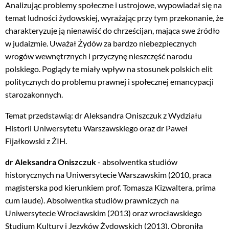
Analizując problemy społeczne i ustrojowe, wypowiadał się na
temat ludności żydowskiej, wyrażając przy tym przekonanie, że
charakteryzuje ją nienawiść do chrześcijan, mająca swe źródło
w judaizmie. Uważał Żydów za bardzo niebezpiecznych
wrogów wewnętrznych i przyczynę nieszczęść narodu
polskiego. Poglądy te miały wpływ na stosunek polskich elit
politycznych do problemu prawnej i społecznej emancypacji
starozakonnych.
Temat przedstawią: dr Aleksandra Oniszczuk z Wydziału
Historii Uniwersytetu Warszawskiego oraz dr Paweł
Fijałkowski z ŻIH.
dr Aleksandra Oniszczuk
- absolwentka studiów
historycznych na Uniwersytecie Warszawskim (2010, praca
magisterska pod kierunkiem prof. Tomasza Kizwaltera, prima
cum laude). Absolwentka studiów prawniczych na
Uniwersytecie Wrocławskim (2013) oraz wrocławskiego
Studium Kultury i Języków Żydowskich (2013). Obroniła