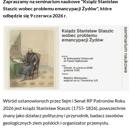
Zapraszamy na seminarium naukowe "Ksiądz Stanisław
Staszic wobec problemu emancypacji Żydów", które
odbędzie się 9 czerwca 2026 r.
Wśród ustanowionych przez Sejm i Senat RP Patronów Roku
2026 jest ksiądz Stanisław Staszic (1755-1826), powszechnie
znany jako działacz polityczny i przyrodnik, badacz zasobów
geologicznych ziem polskich i organizator przemysłu.