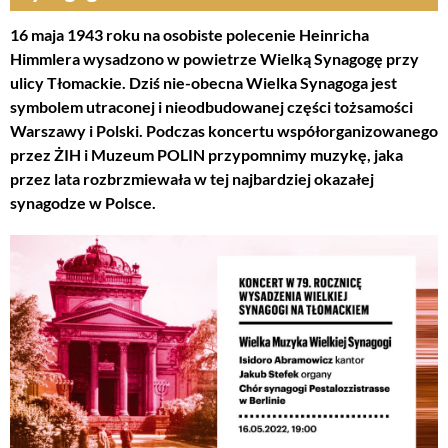
16 maja 1943 roku na osobiste polecenie Heinricha
Himmlera wysadzono w powietrze Wielką Synagogę przy
ulicy Tłomackie. Dziś nie-obecna Wielka Synagoga jest
symbolem utraconej i nieodbudowanej części tożsamości
Warszawy i Polski. Podczas koncertu współorganizowanego
przez ŻIH i Muzeum POLIN przypomnimy muzykę, jaka
przez lata rozbrzmiewała w tej najbardziej okazałej
synagodze w Polsce.