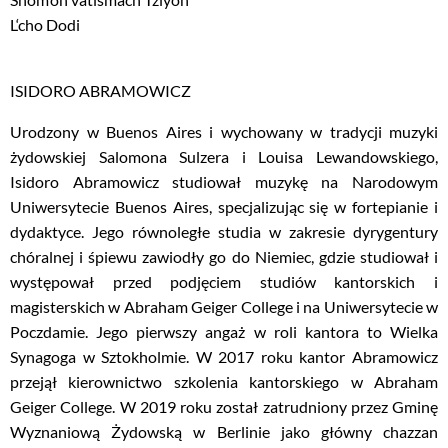
L‘cho Dodi
ISIDORO ABRAMOWICZ
Urodzony w Buenos Aires i wychowany w tradycji muzyki
żydowskiej Salomona Sulzera i Louisa Lewandowskiego,
Isidoro Abramowicz studiował muzykę na Narodowym
Uniwersytecie Buenos Aires, specjalizując się w fortepianie i
dydaktyce. Jego równoległe studia w zakresie dyrygentury
chóralnej i śpiewu zawiodły go do Niemiec, gdzie studiował i
występował przed podjęciem studiów kantorskich i
magisterskich w Abraham Geiger College i na Uniwersytecie w
Poczdamie. Jego pierwszy angaż w roli kantora to Wielka
Synagoga w Sztokholmie. W 2017 roku kantor Abramowicz
przejął kierownictwo szkolenia kantorskiego w Abraham
Geiger College. W 2019 roku został zatrudniony przez Gminę
Wyznaniową Żydowską w Berlinie jako główny chazzan