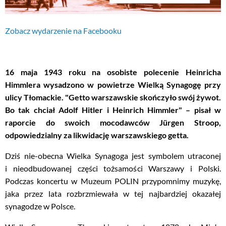
Zobacz wydarzenie na Facebooku
16 maja 1943 roku na osobiste polecenie Heinricha
Himmlera wysadzono w powietrze Wielką Synagogę przy
ulicy Tłomackie. "Getto warszawskie skończyło swój żywot.
Bo tak chciał Adolf Hitler i Heinrich Himmler" – pisał w
raporcie do swoich mocodawców Jürgen Stroop,
odpowiedzialny za likwidację warszawskiego getta.
Dziś nie-obecna Wielka Synagoga jest symbolem utraconej
i nieodbudowanej części tożsamości Warszawy i Polski.
Podczas koncertu w Muzeum POLIN przypomnimy muzykę,
jaka przez lata rozbrzmiewała w tej najbardziej okazałej
synagodze w Polsce.