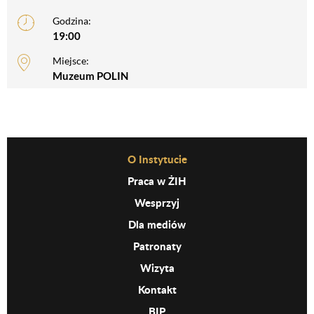
Godzina:
19:00
Miejsce:
Muzeum POLIN
Before Footer Menu
O Instytucie
Praca w ŻIH
Wesprzyj
Dla mediów
Patronaty
Wizyta
Kontakt
BIP