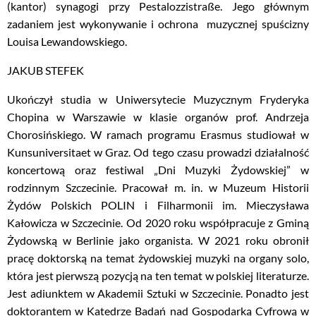
(kantor) synagogi przy Pestalozzistraße. Jego głównym
zadaniem jest wykonywanie i ochrona muzycznej spuścizny
Louisa Lewandowskiego.
JAKUB STEFEK
Ukończył studia w Uniwersytecie Muzycznym Fryderyka
Chopina w Warszawie w klasie organów prof. Andrzeja
Chorosińskiego. W ramach programu Erasmus studiował w
Kunsuniversitaet w Graz. Od tego czasu prowadzi działalność
koncertową oraz festiwal „Dni Muzyki Żydowskiej” w
rodzinnym Szczecinie. Pracował m. in. w Muzeum Historii
Żydów Polskich POLIN i Filharmonii im. Mieczysława
Kałowicza w Szczecinie. Od 2020 roku współpracuje z Gminą
Żydowską w Berlinie jako organista. W 2021 roku obronił
pracę doktorską na temat żydowskiej muzyki na organy solo,
która jest pierwszą pozycją na ten temat w polskiej literaturze.
Jest adiunktem w Akademii Sztuki w Szczecinie. Ponadto jest
doktorantem w Katedrze Badań nad Gospodarką Cyfrową w