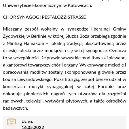
Uniwersytecie Ekonomicznym w Katowicach.
CHÓR SYNAGOGI PESTALOZZISTRASSE
Mieszany zespół wokalny w synagodze liberalnej Gminy
Żydowskiej w Berlinie, w której Służba Boża przebiega zgodnie
z Minhag Hamakom – lokalną tradycją ukształtowaną przez
dziesięciolecia przez modlących się w tej synagodze. Oznacza
to w szczególności, że prawie wszystkie modlitwy są śpiewane,
a kantorowi towarzyszy chór i organy. Wykonywane melodie i
opracowania modlitw zostały skomponowane głównie przez
Louisa Lewandowskiego. Poza liturgią, zespół bierze udział w
koncertach muzyki synagogalnej w całej Europie oraz
dokonuje pionierskich nagrań tych utworów dla rozgłośni
radiowych, telewizji, wytwórni płytowych, a także ośrodków
badawczych.
Dzień:
16.05.2022