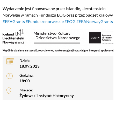
Wydarzenie jest finansowane przez Islandię, Liechtenstein i
Norwegię w ramach Funduszu EOG oraz przez budżet krajowy
#EEAGrants
#Funduszenorweskie
#EOG
#EEANorwayGrants
Dzień:
18.09.2023
Godzina:
18:00
Miejsce:
Żydowski Instytut Historyczny