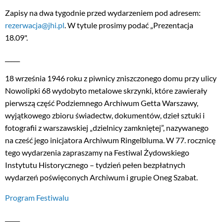
Zapisy na dwa tygodnie przed wydarzeniem pod adresem:
rezerwacja@jhi.pl
. W tytule prosimy podać „Prezentacja
18.09".
_____
18 września 1946 roku z piwnicy zniszczonego domu przy ulicy
Nowolipki 68 wydobyto metalowe skrzynki, które zawierały
pierwszą część Podziemnego Archiwum Getta Warszawy,
wyjątkowego zbioru świadectw, dokumentów, dzieł sztuki i
fotografii z warszawskiej „dzielnicy zamkniętej”, nazywanego
na cześć jego inicjatora Archiwum Ringelbluma. W 77. rocznicę
tego wydarzenia zapraszamy na Festiwal Żydowskiego
Instytutu Historycznego – tydzień pełen bezpłatnych
wydarzeń poświęconych Archiwum i grupie Oneg Szabat.
Program Festiwalu
_____