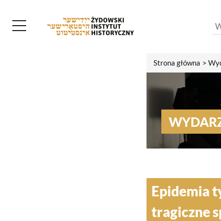
Strona główna
Wyd
WYDARZ
Epidemia t
tragiczne s