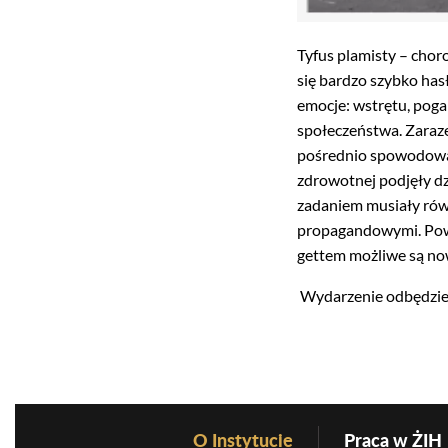
Tyfus plamisty – chor
się bardzo szybko ha
emocje: wstrętu, poga
społeczeństwa. Zaraze
pośrednio spowodował 
zdrowotnej podjęły dz
zadaniem musiały rów
propagandowymi. Powi
gettem możliwe są now
Wydarzenie odbędzie 
O Instytucie
Praca w ŻIH