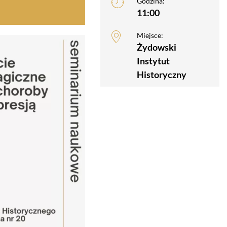
Godzina:
11:00
Miejsce:
Żydowski
Instytut
Historyczny