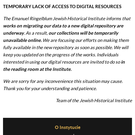
TEMPORARY LACK OF ACCESS TO DIGITAL RESOURCES
The Emanuel Ringelblum Jewish Historical Institute informs that
works on migrating our data to a new digital repository are
underway
. As a result,
our collections will be temporarily
unavailable online.
We are focusing our efforts on making them
fully available in the new repository as soon as possible. We will
keep you updated on the progress of the works. Individuals
interested in using our digital resources are invited to do so
in
the reading room at the Institute.
We are sorry for any inconvenience this situation may cause.
Thank you for your understanding and patience.
Team of the Jewish Historical Institute
Before Footer Menu
O Instytucie