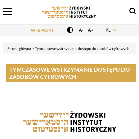
Header Menu
PL
A-
A+
WESPRZYJ
Strona główna
Tymczasowe wstrzymanie dostępu do zasobów cyfrowych
TYMCZASOWE WSTRZYMANIE DOSTĘPU DO
ZASOBÓW CYFROWYCH