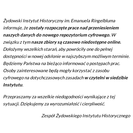
Żydowski Instytut Historyczny im. Emanuela Ringelbluma
informuje, że
zostały rozpoczęte prace nad przeniesieniem
naszych danych do nowego repozytorium cyfrowego.
W
związku z tym
nasze zbiory są czasowo niedostępne online.
Dołożymy wszelkich starań, aby powróciły one do pełnej
dostępności w nowej odsłonie w najszybszym możliwym terminie.
Będziemy Państwa na bieżąco informować o postępach prac.
Osoby zainteresowane będą mogły korzystać z zasobu
cyfrowego na dotychczasowych zasadach
w czytelni w siedzibie
Instytutu
.
Przepraszamy za wszelkie niedogodności wynikające z tej
sytuacji. Dziękujemy za wyrozumiałość i cierpliwość.
Zespół Żydowskiego Instytutu Historycznego