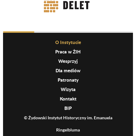
Before Footer Menu
O Instytucie
Praca w ŻIH
Wesprzyj
Dla mediów
Patronaty
Wizyta
Kontakt
BIP
© Żydowski Instytut Historyczny im. Emanuela
Ringelbluma