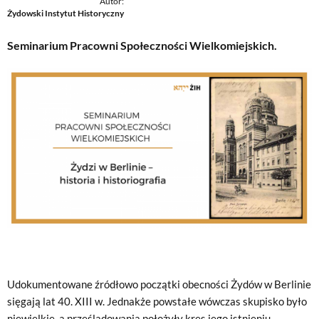
Autor:
Żydowski Instytut Historyczny
Seminarium Pracowni Społeczności Wielkomiejskich.
Udokumentowane źródłowo początki obecności Żydów w Berlinie
sięgają lat 40. XIII w. Jednakże powstałe wówczas skupisko było
niewielkie, a prześladowania położyły kres jego istnieniu.