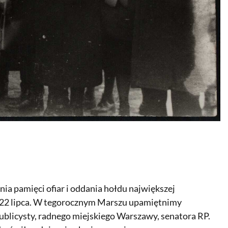
nia pamięci ofiar i oddania hołdu największej
 22 lipca. W tegorocznym Marszu upamiętnimy
ublicysty, radnego miejskiego Warszawy, senatora RP.