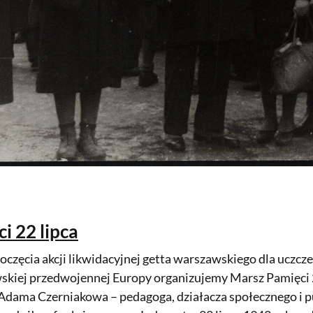
i 22 lipca
oczęcia akcji likwidacyjnej getta warszawskiego dla uczcze
skiej przedwojennej Europy organizujemy Marsz Pamięci
 Adama Czerniakowa – pedagoga, działacza społecznego i p