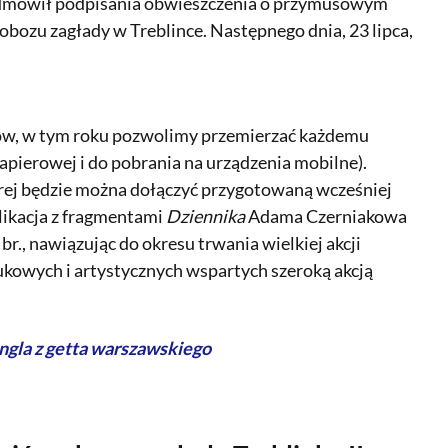
u odmówił podpisania obwieszczenia o przymusowym
bozu zagłady w Treblince. Następnego dnia, 23 lipca,
ków, w tym roku pozwolimy przemierzać każdemu
apierowej i do pobrania na urządzenia mobilne).
tórej będzie można dołączyć przygotowaną wcześniej
likacja z fragmentami
Dziennika
Adama Czerniakowa
br., nawiązując do okresu trwania wielkiej akcji
kowych i artystycznych wspartych szeroką akcją
ngla z getta warszawskiego