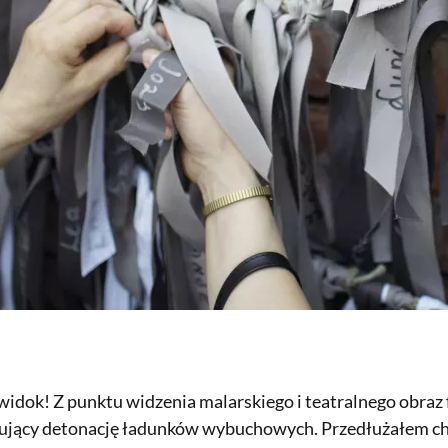
 widok! Z punktu widzenia malarskiego i teatralnego obraz
ujący detonację ładunków wybuchowych. Przedłużałem chwi