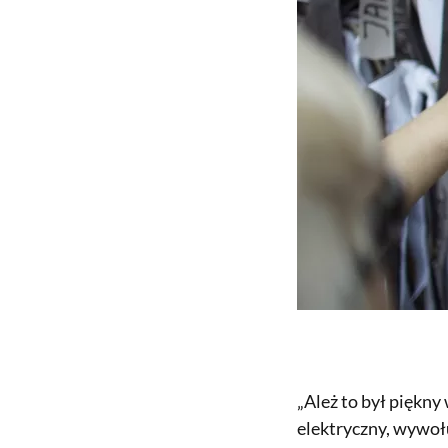
„Ależ to był piękny
elektryczny, wywoł