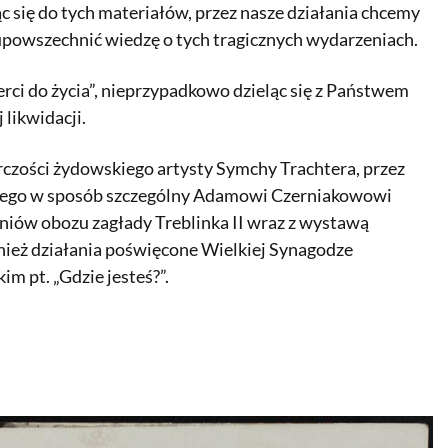
się do tych materiałów, przez nasze działania chcemy
upowszechnić wiedzę o tych tragicznych wydarzeniach.
rci do życia”, nieprzypadkowo dzieląc się z Państwem
likwidacji.
czości żydowskiego artysty Symchy Trachtera, przez
wanego w sposób szczególny Adamowi Czerniakowowi
niów obozu zagłady Treblinka II wraz z wystawą
nież działania poświęcone Wielkiej Synagodze
im pt. „Gdzie jesteś?”.