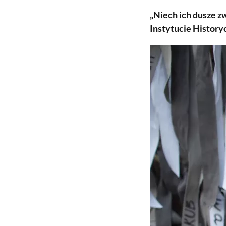
„Niech ich dusze z
Instytucie History