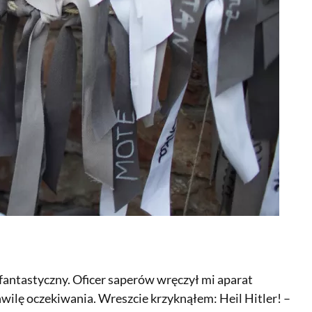
 fantastyczny. Oficer saperów wręczył mi aparat
lę oczekiwania. Wreszcie krzyknąłem: Heil Hitler! –