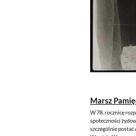
Marsz Pamięc
W 78. rocznicę rozp
społeczności żydow
szczególnie postać