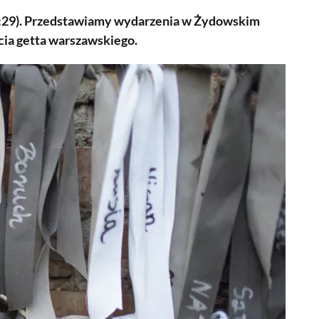
25:29). Przedstawiamy wydarzenia w Żydowskim
cia getta warszawskiego.