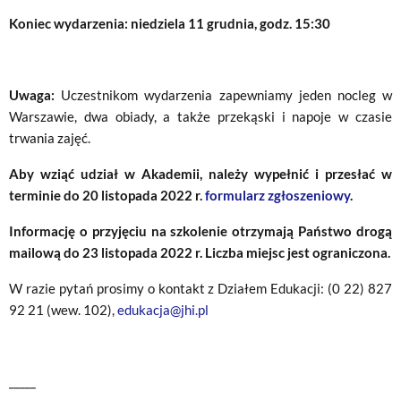
Koniec wydarzenia: niedziela 11 grudnia, godz. 15:30
Uwaga:
Uczestnikom wydarzenia zapewniamy jeden nocleg w
Warszawie, dwa obiady, a także przekąski i napoje w czasie
trwania zajęć.
Aby wziąć udział w Akademii, należy wypełnić i przesłać w
terminie do 20 listopada 2022 r.
formularz zgłoszeniowy
.
Informację o przyjęciu na szkolenie otrzymają Państwo drogą
mailową do 23 listopada 2022 r. Liczba miejsc jest ograniczona.
W razie pytań prosimy o kontakt z Działem Edukacji: (0 22) 827
92 21 (wew. 102),
edukacja@jhi.pl
_____