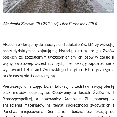
Akademia Zimowa ŻIH 2021, zdj. Hleb Burnashev (ŻIH)
Akademię kierujemy do nauczycieli i edukatorów, którzy w swojej
pracy dydaktycznej zajmują się historią, kulturą i religią Żydów
polskich, ze szczególnym uwzględnieniem ich losów w czasie II
wojny światowej. Uczestnicy będą mieli okazję zapoznać się z
wystawami i zbiorami Żydowskiego Instytutu Historycznego, a
także naszą ofertą edukacyjną.
Pierwszego dnia zajęć Dział Edukacji przedstawi swoją ofertę
oraz metody edukacyjne. Opowiemy o losach Żydów w I
Rzeczypospolitej, a pracownicy Archiwum ŻIH pomogą w
znalezieniu materiałów na temat społeczności żydowskich z
Państwa miejscowości. Seminarium będzie też okazją do