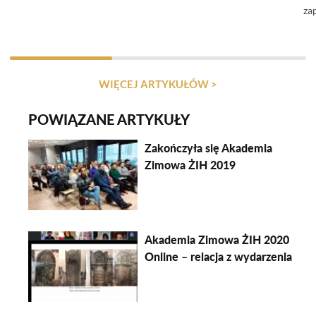
za
WIĘCEJ ARTYKUŁÓW >
POWIĄZANE ARTYKUŁY
Zakończyła się Akademia
Zimowa ŻIH 2019
Akademia Zimowa ŻIH 2020
Online – relacja z wydarzenia