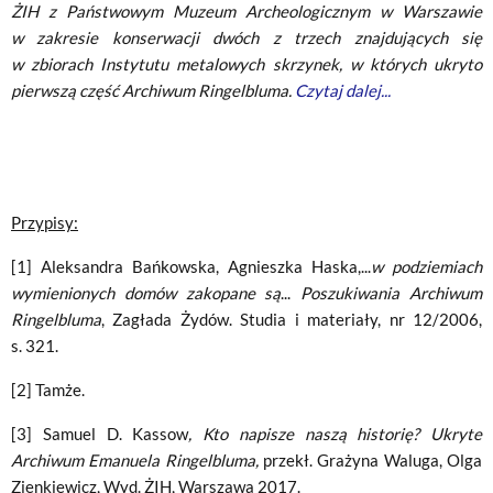
ŻIH z Państwowym Muzeum Archeologicznym w Warszawie
w zakresie konserwacji dwóch z trzech znajdujących się
w zbiorach Instytutu metalowych skrzynek, w których ukryto
pierwszą część Archiwum Ringelbluma.
Czytaj dalej...
Przypisy:
[1] Aleksandra Bańkowska, Agnieszka Haska,...
w podziemiach
wymienionych domów zakopane są
...
Poszukiwania Archiwum
Ringelbluma
, Zagłada Żydów. Studia i materiały, nr 12/2006,
s. 321.
[2] Tamże.
[3] Samuel D. Kassow
, Kto napisze naszą historię? Ukryte
Archiwum Emanuela Ringelbluma,
przekł. Grażyna Waluga, Olga
Zienkiewicz, Wyd. ŻIH, Warszawa 2017.