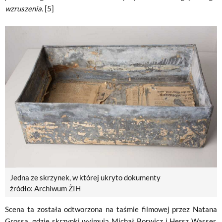
wzruszenia.
[5]
Jedna ze skrzynek, w której ukryto dokumenty
źródło: Archiwum ŻIH
Scena ta została odtworzona na taśmie filmowej przez Natana
Grossa, gdzie skrzynki wyjmują Michał Borwicz i Hersz Wasser.