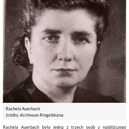
Rachela Auerbach
źródło: Archiwum Ringelbluma
Rachela Auerbach była jedną z trzech osób z najbliższego