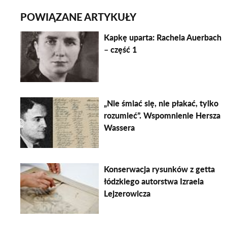
POWIĄZANE ARTYKUŁY
Kapkę uparta: Rachela Auerbach
– część 1
„Nie śmiać się, nie płakać, tylko
rozumieć”. Wspomnienie Hersza
Wassera
Konserwacja rysunków z getta
łódzkiego autorstwa Izraela
Lejzerowicza