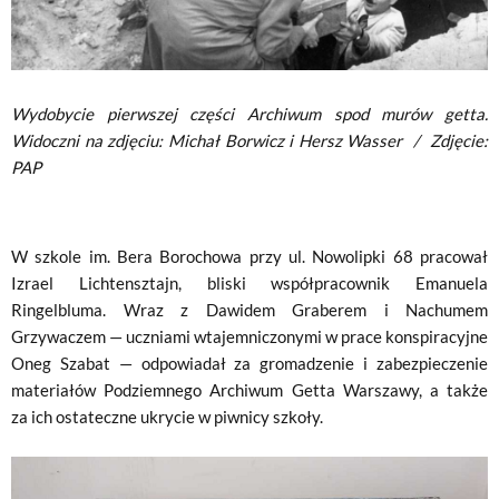
Wydobycie pierwszej części Archiwum spod murów getta.
Widoczni na zdjęciu: Michał Borwicz i Hersz Wasser
/
Zdjęcie:
PAP
W szkole im. Bera Borochowa przy ul. Nowolipki 68 pracował
Izrael Lichtensztajn, bliski współpracownik Emanuela
Ringelbluma. Wraz z Dawidem Graberem i Nachumem
Grzywaczem — uczniami wtajemniczonymi w prace konspiracyjne
Oneg Szabat — odpowiadał za gromadzenie i zabezpieczenie
materiałów Podziemnego Archiwum Getta Warszawy, a także
za ich ostateczne ukrycie w piwnicy szkoły.