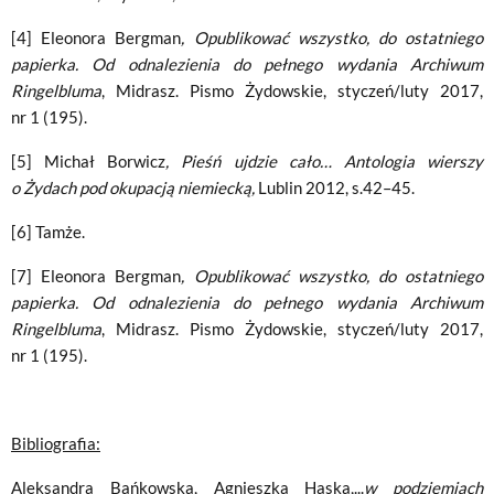
[4] Eleonora Bergman
, Opublikować wszystko, do ostatniego
papierka. Od odnalezienia do pełnego wydania Archiwum
Ringelbluma
, Midrasz. Pismo Żydowskie, styczeń/luty 2017,
nr 1 (195).
[5] Michał Borwicz
,
Pieśń ujdzie cało… Antologia wierszy
o Żydach pod okupacją niemiecką,
Lublin 2012, s.42–45.
[6] Tamże.
[7] Eleonora Bergman
, Opublikować wszystko, do ostatniego
papierka. Od odnalezienia do pełnego wydania Archiwum
Ringelbluma
, Midrasz. Pismo Żydowskie, styczeń/luty 2017,
nr 1 (195).
Bibliografia:
Aleksandra Bańkowska, Agnieszka Haska,...
w podziemiach