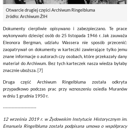
Otwarcie drugiej części Archiwum Ringelbluma
źródło: Archiwum ŻIH
Dokumenty cierpliwie opisywano i zabezpieczano. Te prace
wykonywało dziesięć osób do 25 listopada 1946 r. Jak zauważa
Eleonora Bergman, udziału Wassera nie sposób przecenić:
zaopatrywał on dokumenty w karteczki zawierające tylko jemu
znane informacje o autorach czy osobach, które przekazały dany
materiał do Archiwum. Bez tych karteczek nasza wiedza byłaby
znacznie uboższa. [7]
Druga część Archiwum Ringelbluma została odkryta
przypadkowo podczas prac przy wznoszeniu osiedla Muranów
w dniu 1 grudnia 1950 r.
-----------------------
12 września 2019 r. w Żydowskim Instytucie Historycznym im.
Emanuela Ringelbluma została podpisana umowa o współpracy