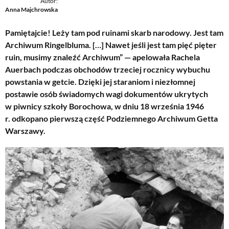
Autor:
Anna Majchrowska
Pamiętajcie! Leży tam pod ruinami skarb narodowy. Jest tam
Archiwum Ringelbluma. […] Nawet jeśli jest tam pięć pięter
ruin, musimy znaleźć Archiwum” — apelowała Rachela
Auerbach podczas obchodów trzeciej rocznicy wybuchu
powstania w getcie. Dzięki jej staraniom i niezłomnej
postawie osób świadomych wagi dokumentów ukrytych
w piwnicy szkoły Borochowa, w dniu 18 września 1946
r. odkopano pierwszą część Podziemnego Archiwum Getta
Warszawy.