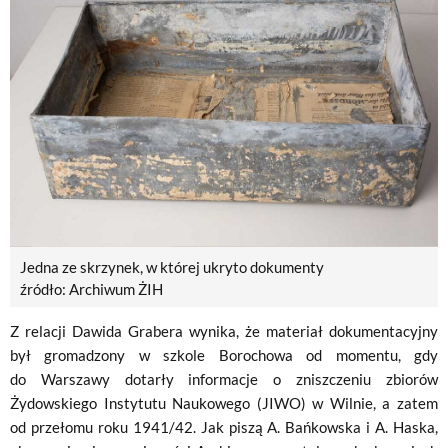
Jedna ze skrzynek, w której ukryto dokumenty
źródło: Archiwum ŻIH
Z relacji Dawida Grabera wynika, że materiał dokumentacyjny
był gromadzony w szkole Borochowa od momentu, gdy
do Warszawy dotarły informacje o zniszczeniu zbiorów
Żydowskiego Instytutu Naukowego (JIWO) w Wilnie, a zatem
od przełomu roku 1941/42. Jak piszą A. Bańkowska i A. Haska,