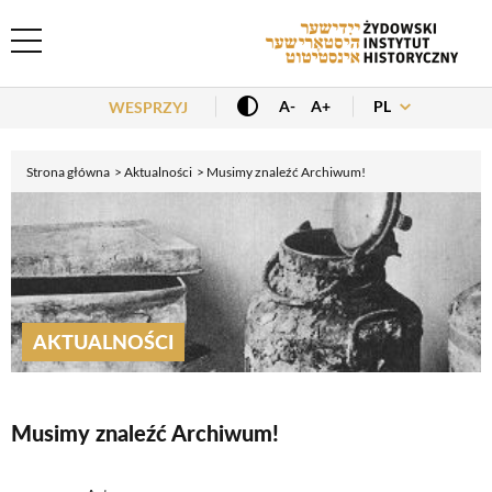
Header Menu
PL
A-
A+
WESPRZYJ
Strona główna
Aktualności
Musimy znaleźć Archiwum!
AKTUALNOŚCI
Musimy znaleźć Archiwum!