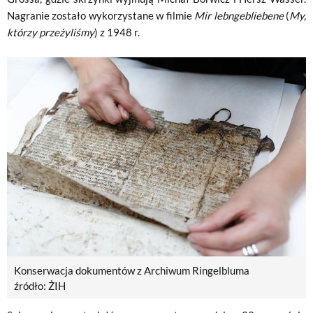
Nagranie zostało wykorzystane w filmie
Mir lebngebliebene
(
My,
którzy przeżyliśmy
) z 1948 r.
Konserwacja dokumentów z Archiwum Ringelbluma
źródło: ŻIH