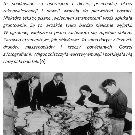
te poddawane są operacjom i diecie, przechodzą okres
rekonwalescencji i powoli wracają do pierwotnej postaci.
Niektóre teksty, pisane „wojennym atramentem”, woda spłukała
gruntownie. Są to wszakże tylko bardzo nieliczne wyjątki.
W ogromnej większości pismo zachowało się zupełnie dobrze.
Zarówno atramentowe, jak ołówkowe. To samo dotyczy licznych
druków, maszynopisów i rzeczy powielanych. Gorzej
z fotografiami. Wilgoć zniszczyła warstwy emulsji i posklejała nią
całej pliki odbitek.
[6]