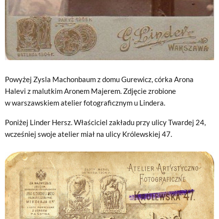
Powyżej Zysla Machonbaum z domu Gurewicz, córka Arona
Halevi z malutkim Aronem Majerem. Zdjęcie zrobione
w warszawskiem atelier fotograficznym u Lindera.
Poniżej Linder Hersz. Właściciel zakładu przy ulicy Twardej 24,
wcześniej swoje atelier miał na ulicy Królewskiej 47.