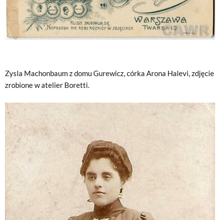
Zysla Machonbaum z domu Gurewicz, córka Arona Halevi, zdjęcie
zrobione w atelier Boretti.