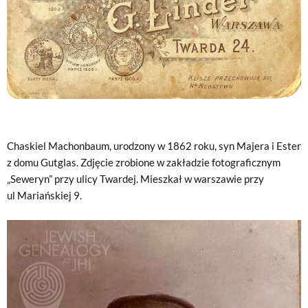
Chaskiel Machonbaum, urodzony w 1862 roku, syn Majera i Ester
z domu Gutglas. Zdjęcie zrobione w zakładzie fotograficznym
„Seweryn” przy ulicy Twardej. Mieszkał w warszawie przy
ul Mariańskiej 9.