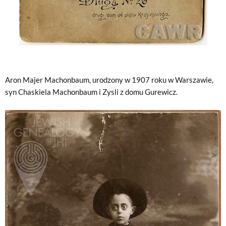
Aron Majer Machonbaum, urodzony w 1907 roku w Warszawie,
syn Chaskiela Machonbaum i Zysli z domu Gurewicz.