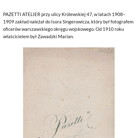
PAZETTI ATELIER przy ulicy Królewskiej 47, w latach 1908–
1909 zakład należał do Isora Singerowicza, który był fotografem
oficerów warszawskiego okręgu wojskowego. Od 1910 roku
właścicielem był Zawadzki Marian.