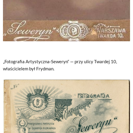
„Fotografia Artystyczna-Seweryn“ — przy ulicy Twardej 10,
właścicielem był Frydman.