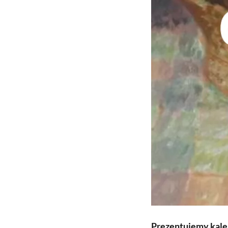
Prezentujemy kale