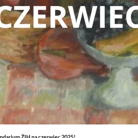
ndarium ŻIH na czerwiec 2025!