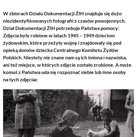
W zbiorach Działu Dokumentacji ŻIH znajduje się dużo
niezidentyfikowanych fotografii z czasów powojennych.
Dział Dokumentacji ŻIH potrzebuje Państwa pomocy:
Zdjęcia były robione w latach 1945 – 1949 dzieciom
żydowskim, które przeżyły wojnę i znajdowały się pod
opieką domów dziecka Centralnego Komitetu Żydów
Polskich. Niestety nie znane nam są ich imiona i nazwiska,
ani też miejsce, w których zdjęcie zostało zrobione. A może
komuś z Państwa uda się rozpoznać siebie lub inne osoby
na tych zdjęciac