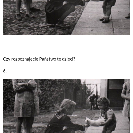
Czy rozpoznajecie Państwo te dzieci?
6.