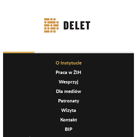
Before Footer Menu
O Instytucie
Praca w ŻIH
Wesprzyj
Dla mediów
Patronaty
Wizyta
Kontakt
BIP