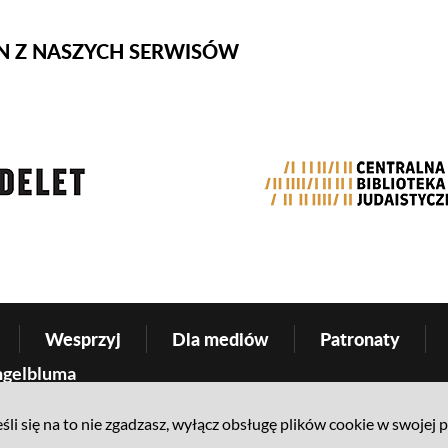
N Z NASZYCH SERWISÓW
tator
Wesprzyj
Dla mediów
Patronaty
ngelbluma
śli się na to nie zgadzasz, wyłącz obsługę plików cookie w swojej 
pności