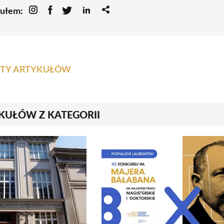
kułem:
ISTY ARTYKUŁÓW
KUŁÓW Z KATEGORII