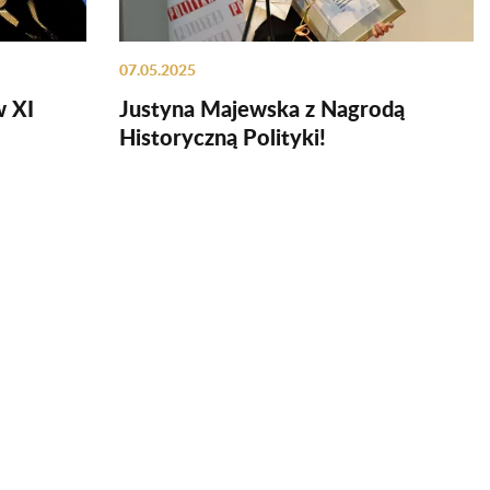
07.05.2025
w XI
Justyna Majewska z Nagrodą
Historyczną Polityki!