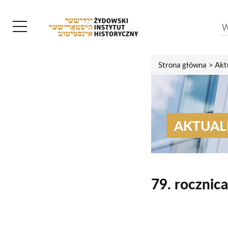
Strona główna
Akt
AKTUAL
79. rocznic