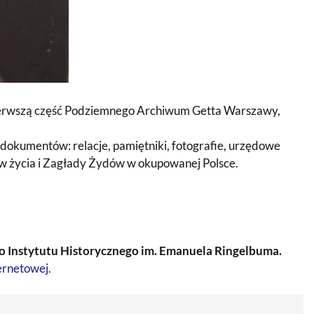
pierwszą część Podziemnego Archiwum Getta Warszawy,
 dokumentów: relacje, pamiętniki, fotografie, urzędowe
tw życia i Zagłady Żydów w okupowanej Polsce.
 Instytutu Historycznego im. Emanuela Ringelbuma.
ternetowej.