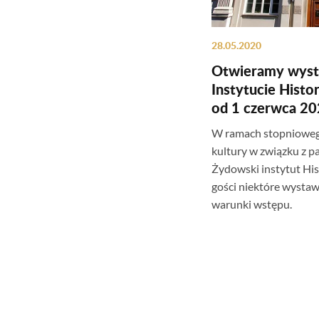
28.05.2020
Otwieramy wys
Instytucie Hist
od 1 czerwca 2
W ramach stopniowego
kultury w związku z 
Żydowski instytut Hi
gości niektóre wystaw
warunki wstępu.