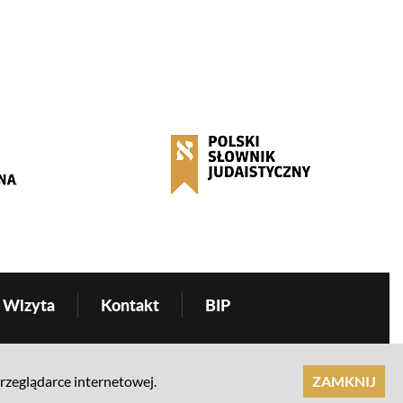
Wizyta
Kontakt
BIP
przeglądarce internetowej.
ZAMKNIJ
realizacja: Ideo