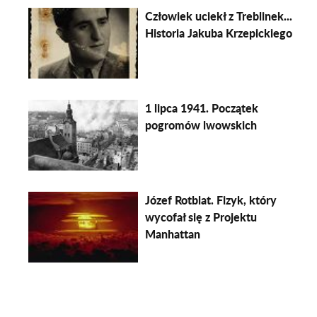
Człowiek uciekł z Treblinek...
Historia Jakuba Krzepickiego
1 lipca 1941. Początek
pogromów lwowskich
Józef Rotblat. Fizyk, który
wycofał się z Projektu
Manhattan